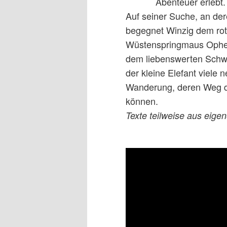
Abenteuer erlebt.
Auf seiner Suche, an der
begegnet Winzig dem rot
Wüstenspringmaus Ophel
dem liebenswerten Schw
der kleine Elefant viele
Wanderung, deren Weg di
können.
Texte teilweise aus eigen