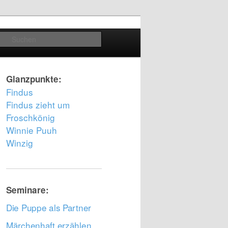
Suchen
Glanzpunkte:
Findus
Findus zieht um
Froschkönig
Winnie Puuh
Winzig
Seminare:
Die Puppe als Partner
Märchenhaft erzählen