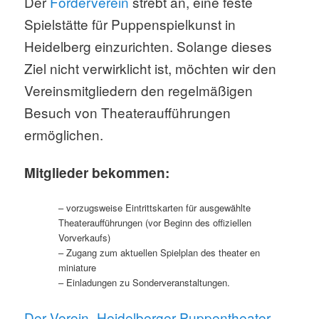
Der
Förderverein
strebt an, eine feste
Spielstätte für Puppenspielkunst in
Heidelberg einzurichten. Solange dieses
Ziel nicht verwirklicht ist, möchten wir den
Vereinsmitgliedern den regelmäßigen
Besuch von Theateraufführungen
ermöglichen.
Mitglieder bekommen:
– vorzugsweise Eintrittskarten für ausgewählte
Theateraufführungen (vor Beginn des offiziellen
Vorverkaufs)
– Zugang zum aktuellen Spielplan des theater en
miniature
– Einladungen zu Sonderveranstaltungen.
Der Verein „Heidelberger Puppentheater