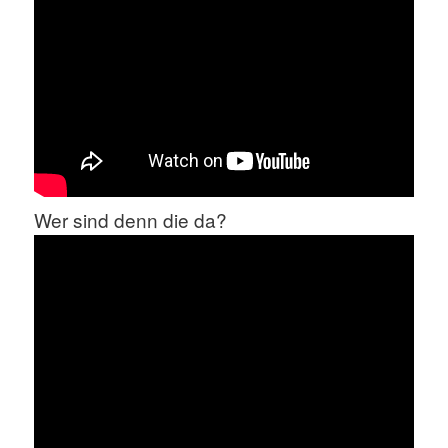
Wer sind denn die da?