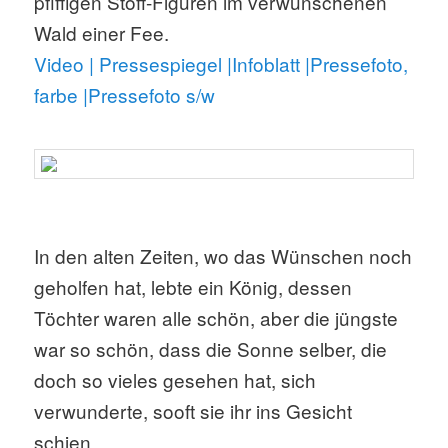
pfiffigen Stoff-Figuren im verwunschenen
Wald einer Fee.
Video |
Pressespiegel
|Infoblatt
|Pressefoto,
farbe
|Pressefoto s/w
In den alten Zeiten, wo das Wünschen noch
geholfen hat, lebte ein König, dessen
Töchter waren alle schön, aber die jüngste
war so schön, dass die Sonne selber, die
doch so vieles gesehen hat, sich
verwunderte, sooft sie ihr ins Gesicht
schien…