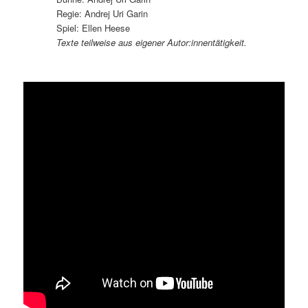
Regie: Andrej Uri Garin
Spiel: Ellen Heese
Texte teilweise aus eigener Autor:innentätigkeit.