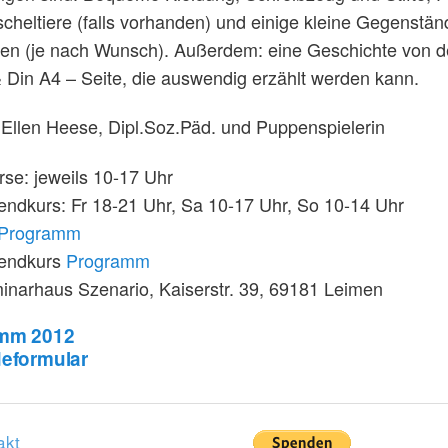
cheltiere (falls vorhanden) und einige kleine Gegenstän
ien (je nach Wunsch). Außerdem: eine Geschichte von d
Din A4 – Seite, die auswendig erzählt werden kann.
 Ellen Heese, Dipl.Soz.Päd. und Puppenspielerin
se: jeweils 10-17 Uhr
ndkurs: Fr 18-21 Uhr, Sa 10-17 Uhr, So 10-14 Uhr
Programm
endkurs
Programm
inarhaus Szenario, Kaiserstr. 39, 69181 Leimen
mm 2012
eformular
akt