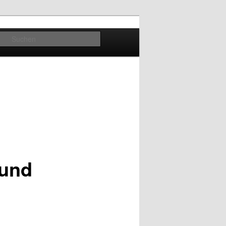
Suchen
 und
n