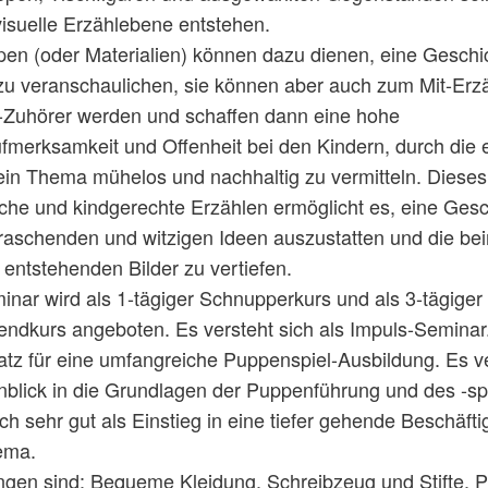
visuelle Erzählebene entstehen.
en (oder Materialien) können dazu dienen, eine Geschi
 zu veranschaulichen, sie können aber auch zum Mit-Erz
t-Zuhörer werden und schaffen dann eine hohe
merksamkeit und Offenheit bei den Kindern, durch die 
 ein Thema mühelos und nachhaltig zu vermitteln. Dieses
sche und kindgerechte Erzählen ermöglicht es, eine Gesc
raschenden und witzigen Ideen auszustatten und die be
entstehenden Bilder zu vertiefen.
nar wird als 1-tägiger Schnupperkurs und als 3-tägiger
dkurs angeboten. Es versteht sich als Impuls-Seminar.
atz für eine umfangreiche Puppenspiel-Ausbildung. Es ve
nblick in die Grundlagen der Puppenführung und des -sp
ich sehr gut als Einstieg in eine tiefer gehende Beschäft
ema.
ngen sind: Bequeme Kleidung, Schreibzeug und Stifte, 