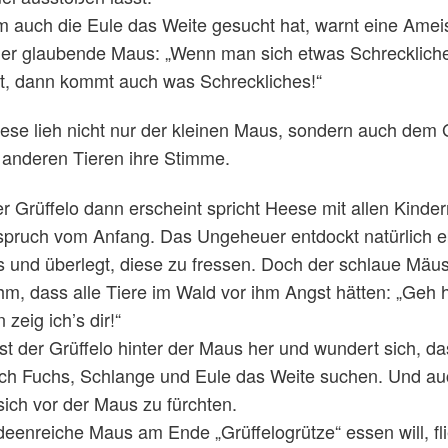
auch die Eule das Weite gesucht hat, warnt eine Amei
cher glaubende Maus: „Wenn man sich etwas Schrecklich
t, dann kommt auch was Schreckliches!“
ese lieh nicht nur der kleinen Maus, sondern auch dem 
anderen Tieren ihre Stimme.
r Grüffelo dann erscheint spricht Heese mit allen Kinde
pruch vom Anfang. Das Ungeheuer entdockt natürlich e
 und überlegt, diese zu fressen. Doch der schlaue Mäus
ihm, dass alle Tiere im Wald vor ihm Angst hätten: „Geh h
 zeig ich’s dir!“
st der Grüffelo hinter der Maus her und wundert sich, da
ich Fuchs, Schlange und Eule das Weite suchen. Und au
sich vor der Maus zu fürchten.
ideenreiche Maus am Ende „Grüffelogrütze“ essen will, fl