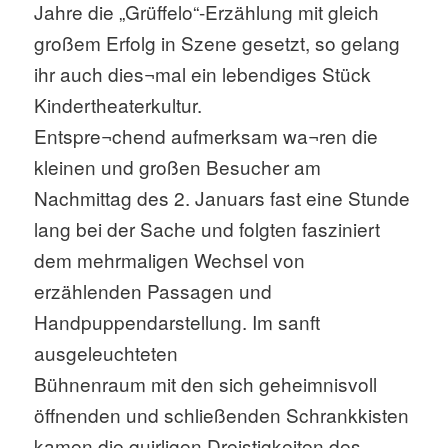
Jahre die „Grüffelo“-Erzählung mit gleich
großem Erfolg in Szene gesetzt, so gelang
ihr auch dies¬mal ein lebendiges Stück
Kindertheaterkultur.
Entspre¬chend aufmerksam wa¬ren die
kleinen und großen Besucher am
Nachmittag des 2. Januars fast eine Stunde
lang bei der Sache und folgten fasziniert
dem mehrmaligen Wechsel von
erzählenden Passagen und
Handpuppendarstellung. Im sanft
ausgeleuchteten
Bühnenraum mit den sich geheimnisvoll
öffnenden und schließenden Schrankkisten
kamen die quirligen Dreistigkeiten des